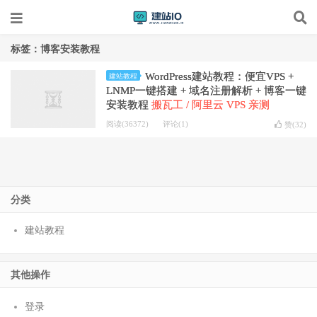
标签：博客安装教程
WordPress建站教程：便宜VPS +
建站教程
LNMP一键搭建 + 域名注册解析 + 博客一键
安装教程
搬瓦工 / 阿里云 VPS 亲测
阅读(36372)
评论(1)
赞(
32
)
分类
建站教程
其他操作
登录